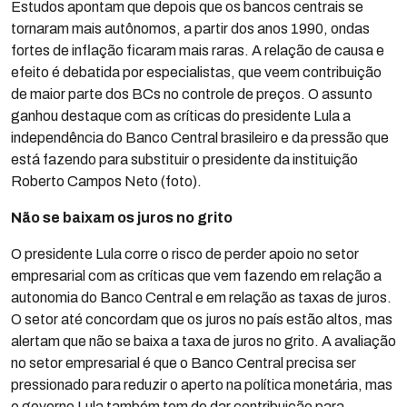
Estudos apontam que depois que os bancos centrais se
tornaram mais autônomos, a partir dos anos 1990, ondas
fortes de inflação ficaram mais raras. A relação de causa e
efeito é debatida por especialistas, que veem contribuição
de maior parte dos BCs no controle de preços. O assunto
ganhou destaque com as críticas do presidente Lula a
independência do Banco Central brasileiro e da pressão que
está fazendo para substituir o presidente da instituição
Roberto Campos Neto (foto).
Não se baixam os juros no grito
O presidente Lula corre o risco de perder apoio no setor
empresarial com as críticas que vem fazendo em relação a
autonomia do Banco Central e em relação as taxas de juros.
O setor até concordam que os juros no país estão altos, mas
alertam que não se baixa a taxa de juros no grito. A avaliação
no setor empresarial é que o Banco Central precisa ser
pressionado para reduzir o aperto na política monetária, mas
o governo Lula também tem de dar contribuição para