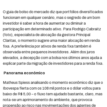
O guia de bolso do mercado diz que portfólios diversificados
funcionam em qualquer cenário, mas o segredo de um bom
investidor é saber a hora de aumentar ou diminuir a
participação em determinado ativo. Para Rodrigo Cabraitz
(foto), especialista de alocação da gestora Principal
Claritas, o momento sugere uma maior alocação em renda
fixa. A preferência por ativos de renda fixa também é
observada entre pequenos investidores. Além dos juros
elevados, a decepção com a bolsa nos últimos anos ajuda a
explicar parte da migração de investidores para a renda fixa.
Panorama econômico
Matheus Spiess analisando o momento econômico diz que o
Ibovespa flerta com os 108 mil pontos e o dólar voltou para
baixo de R$ 5,00 – o fluxo tem ajudado bastante, claro, mas
nota-se um aprimoramento do ambiente, que provoca
propensão ao risco nas movimentações dos agentes de