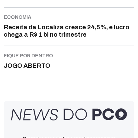
ECONOMIA
Receita da Localiza cresce 24,5%, e lucro
chega a R$ 1 bi no trimestre
FIQUE POR DENTRO
JOGO ABERTO