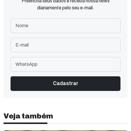
Preencha seus dados e receba nossa news
diariamente pelo seu e-mail.
Veja também