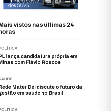
Mais vistos nas últimas 24
horas
POLÍTICA
PL lança candidatura própria em
Minas com Flávio Roscoe
SAÚDE
Rede Mater Dei discute o futuro da
gestão em saúde no Brasil
POLÍTICA