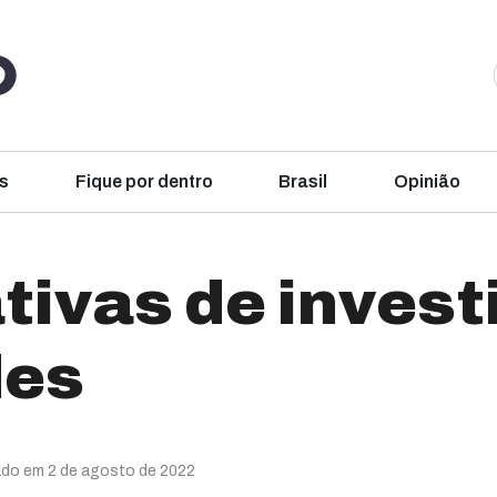
s
Fique por dentro
Brasil
Opinião
tivas de inves
des
ado em 2 de agosto de 2022