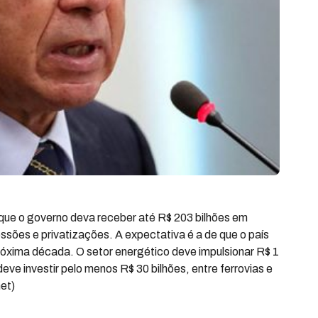
 que o governo deva receber até R$ 203 bilhões em
sões e privatizações. A expectativa é a de que o país
próxima década. O setor energético deve impulsionar R$ 1
deve investir pelo menos R$ 30 bilhões, entre ferrovias e
et)