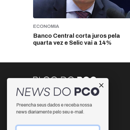
ECONOMIA
Banco Central corta juros pela
quarta vez e Selic vai a 14%
Instagram
Preencha seus dados e receba nossa
Facebook
news diariamente pelo seu e-mail.