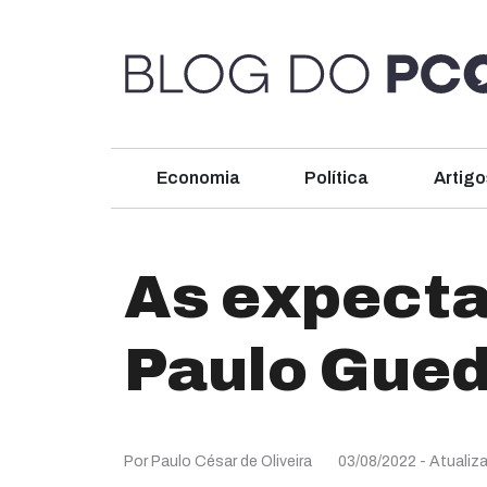
Economia
Política
Artigo
As expecta
Paulo Gue
Por Paulo César de Oliveira
03/08/2022
- Atualiz