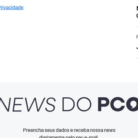
Privacidade
Preencha seus dados e receba nossa news
diariamente pelo seu e-mail.