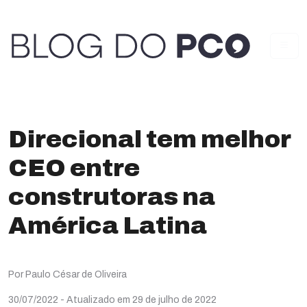
Direcional tem melhor
CEO entre
construtoras na
América Latina
Por Paulo César de Oliveira
30/07/2022
- Atualizado em 29 de julho de 2022