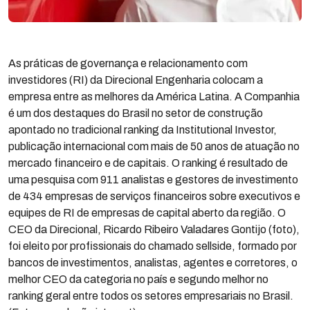
As práticas de governança e relacionamento com
investidores (RI) da Direcional Engenharia colocam a
empresa entre as melhores da América Latina. A Companhia
é um dos destaques do Brasil no setor de construção
apontado no tradicional ranking da Institutional Investor,
publicação internacional com mais de 50 anos de atuação no
mercado financeiro e de capitais. O ranking é resultado de
uma pesquisa com 911 analistas e gestores de investimento
de 434 empresas de serviços financeiros sobre executivos e
equipes de RI de empresas de capital aberto da região. O
CEO da Direcional, Ricardo Ribeiro Valadares Gontijo (foto),
foi eleito por profissionais do chamado sellside, formado por
bancos de investimentos, analistas, agentes e corretores, o
melhor CEO da categoria no país e segundo melhor no
ranking geral entre todos os setores empresariais no Brasil.