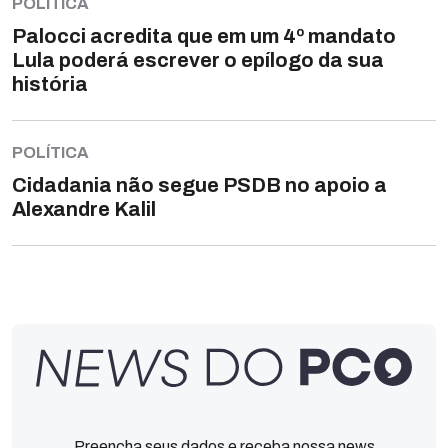
POLÍTICA
Palocci acredita que em um 4º mandato
Lula poderá escrever o epílogo da sua
história
POLÍTICA
Cidadania não segue PSDB no apoio a
Alexandre Kalil
Preencha seus dados e receba nossa news