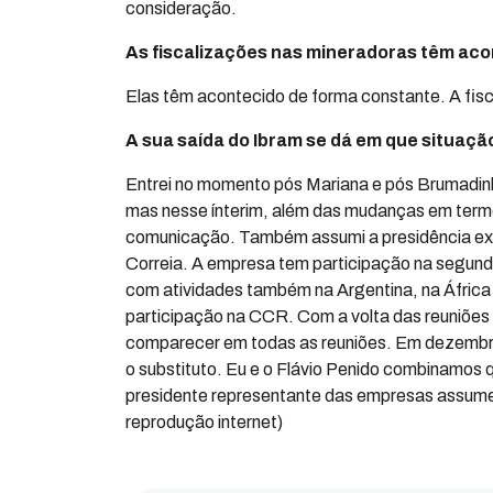
consideração.
As fiscalizações nas mineradoras têm ac
Elas têm acontecido de forma constante. A fi
A sua saída do Ibram se dá em que situaç
Entrei no momento pós Mariana e pós Brumadinh
mas nesse ínterim, além das mudanças em term
comunicação. Também assumi a presidência exe
Correia. A empresa tem participação na segund
com atividades também na Argentina, na África
participação na CCR. Com a volta das reuniões p
comparecer em todas as reuniões. Em dezembro
o substituto. Eu e o Flávio Penido combinamos 
presidente representante das empresas assume o
reprodução internet)