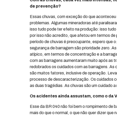
de prevenção?
Essas chuvas, com exceção do que aconteceu n
problemas. Algumas mineradoras até paralisara
isso tudo pode ter efeito na produção: isso tud
por isso não acredito, que afetou em termos de 
período de chuvas é preocupante, espero que o 
segurança de barragem são prioridade zero. As 
atípico, em termos de concentração e a barragem
com as barragens aumentaram muito após as tr
redobrados os cuidados com as barragens. As c
são muitos fatores, inclusive de operação. Le
processo de descaracterização. Os cuidados c
as duas tragédias. As chuvas são um cuidado a
Os acidentes ainda assustam, como o da 
Esse da BR 040 não foi bem o rompimento de 
mais do que o normal, o que não quer dizer que 