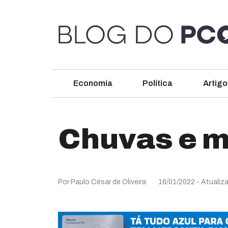
Economia
Política
Artigo
Chuvas e m
Por Paulo César de Oliveira
16/01/2022
- Atualiz