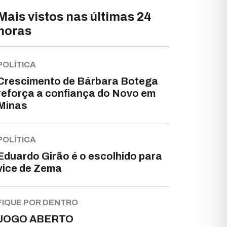
Mais vistos nas últimas 24
horas
POLÍTICA
Crescimento de Bárbara Botega
reforça a confiança do Novo em
Minas
POLÍTICA
Eduardo Girão é o escolhido para
vice de Zema
FIQUE POR DENTRO
JOGO ABERTO