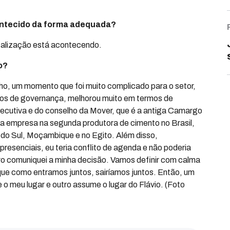
ontecido da forma adequada?
scalização está acontecendo.
ão?
o, um momento que foi muito complicado para o setor,
os de governança, melhorou muito em termos de
cutiva e do conselho da Mover, que é a antiga Camargo
a empresa na segunda produtora de cimento no Brasil,
 do Sul, Moçambique e no Egito. Além disso,
resenciais, eu teria conflito de agenda e não poderia
 comuniquei a minha decisão. Vamos definir com calma
que como entramos juntos, sairíamos juntos. Então, um
 meu lugar e outro assume o lugar do Flávio. (Foto