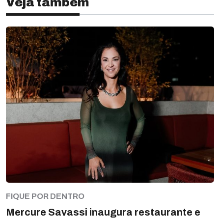
Veja também
FIQUE POR DENTRO
Mercure Savassi inaugura restaurante e