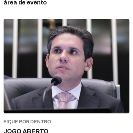
área de evento
FIQUE POR DENTRO
JOGO ABERTO