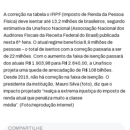
A correção na tabela o IRPF (Imposto de Renda da Pessoa
Física) deve isentar até 13,2 milhões de brasileiros, segundo
estimativa da Unafisco Nacional (Associação Nacional dos
Auditores Fiscais da Receita Federal do Brasil) publicada
nesta 6ª feira. O atual regime beneficia 8,9 milhões de
pessoas – o total de isentos com a correção passaria a ser
de 22 milhões. Com o aumento da faixa de isenção passará
dos atuais R$ 1.903,98 para R$ 2.640,00, a Unafisco
projeta uma queda de arrecadação de R$ 108 bilhões.
Desde 2015, não há correção na faixa de isenção. O
presidente da instituição, Mauro Silva (foto), diz que o
impacto projetado “realça a extrema injustiça do imposto de
renda atual que penaliza muito a classe
média”. (Foto/reprodução internet)
COMPARTILHE