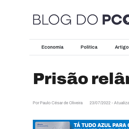
Economia
Política
Artigo
Prisão rel
Por Paulo César de Oliveira
23/07/2022
- Atualiz