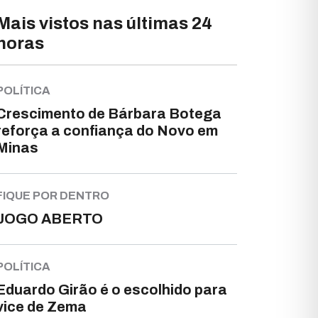
Mais vistos nas últimas 24
horas
POLÍTICA
Crescimento de Bárbara Botega
reforça a confiança do Novo em
Minas
FIQUE POR DENTRO
JOGO ABERTO
POLÍTICA
Eduardo Girão é o escolhido para
vice de Zema