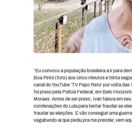
“Eu convoco a população brasileira a ir para den
Boa Pinto (foto) aos cinco minutos e trinta se
canal do YouTube ‘TV Papo Reto’ por volta das 
foi preso pela Polícia Federal, em Belo Horizon
Moraes. Antes de ser preso, Ivan falava em seu 
condenações do Lula para tentar fraudar as ele
fraudar as eleições. E vão conseguir uma guerra 
vagabundo aí que pediu pra me prender, vem aqu