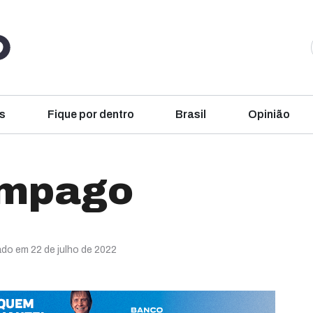
s
Fique por dentro
Brasil
Opinião
âmpago
ado em 22 de julho de 2022