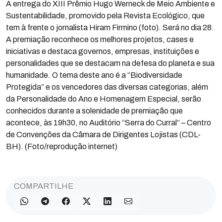
A entrega do XIII Prêmio Hugo Werneck de Meio Ambiente e
Sustentabilidade, promovido pela Revista Ecológico, que
tem à frente o jornalista Hiram Firmino (foto). Será no dia 28.
A premiação reconhece os melhores projetos, cases e
iniciativas e destaca governos, empresas, instituições e
personalidades que se destacam na defesa do planeta e sua
humanidade. O tema deste ano é a “Biodiversidade
Protegida” e os vencedores das diversas categorias, além
da Personalidade do Ano e Homenagem Especial, serão
conhecidos durante a solenidade de premiação que
acontece, às 19h30, no Auditório “Serra do Curral” – Centro
de Convenções da Câmara de Dirigentes Lojistas (CDL-
BH). (Foto/reprodução internet)
COMPARTILHE