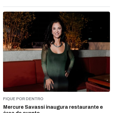
FIQUE POR DENTRO
Mercure Savassi inaugura restaurante e