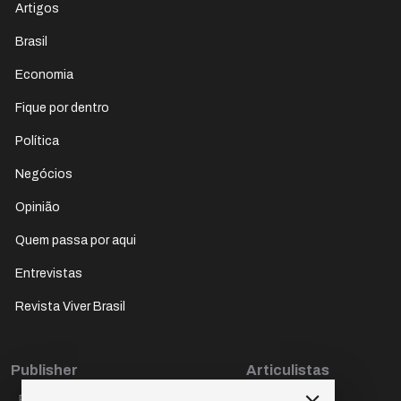
Artigos
Brasil
Economia
Fique por dentro
Política
Negócios
Opinião
Quem passa por aqui
Entrevistas
Revista Viver Brasil
Publisher
Articulistas
Paulo Cesar de Oliveira
Décio Freire