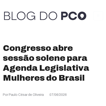
Congresso abre
sessão solene para
Agenda Legislativa
Mulheres do Brasil
Por Paulo César de Oliveira
07/06/2026