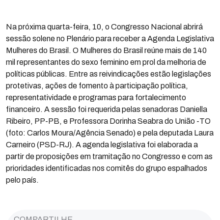
Na próxima quarta-feira, 10, o Congresso Nacional abrirá
sessão solene no Plenário para receber a Agenda Legislativa
Mulheres do Brasil. O Mulheres do Brasil reúne mais de 140
mil representantes do sexo feminino em prol da melhoria de
políticas públicas. Entre as reivindicações estão legislações
protetivas, ações de fomento à participação política,
representatividade e programas para fortalecimento
financeiro. A sessão foi requerida pelas senadoras Daniella
Ribeiro, PP-PB, e Professora Dorinha Seabra do União -TO
(foto: Carlos Moura/Agência Senado) e pela deputada Laura
Carneiro (PSD-RJ). A agenda legislativa foi elaborada a
partir de proposições em tramitação no Congresso e com as
prioridades identificadas nos comitês do grupo espalhados
pelo país.
COMPARTILHE